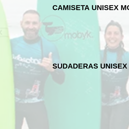
CAMISETA UNISEX 
SUDADERAS UNISEX