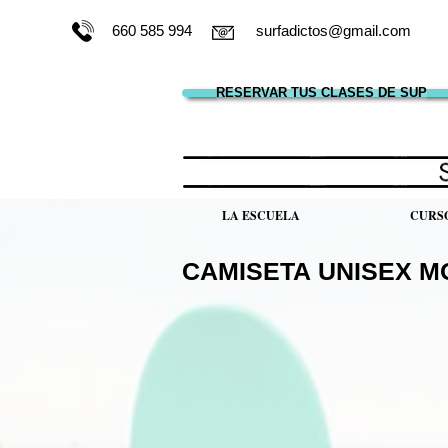
660 585 994
surfadictos@gmail.com
RESERVAR TUS CLASES DE SUP
LA ESCUELA
CURS
CAMISETA UNISEX M