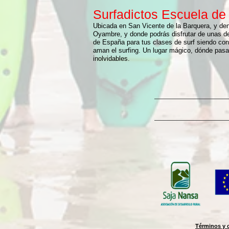
Surfadictos Escuela de
Ubicada en San Vicente de la Barquera, y den
Oyambre, y donde podrás disfrutar de unas de
de España para tus clases de surf siendo cont
aman el surfing. Un lugar mágico, dónde pasa
inolvidables.
Términos y 