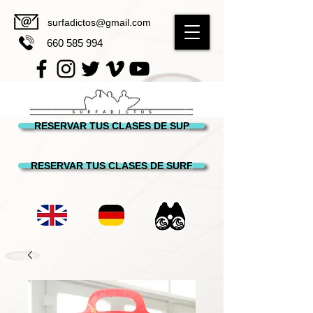
surfadictos@gmail.com
660 585 994
RESERVAR TUS CLASES DE SUP
RESERVAR TUS CLASES DE SURF