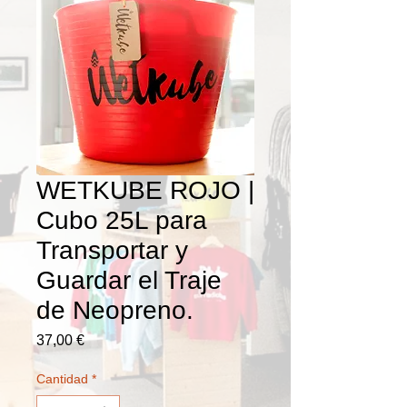
WETKUBE ROJO |
Cubo 25L para
Transportar y
Guardar el Traje
de Neopreno.
Precio
37,00 €
Cantidad
*