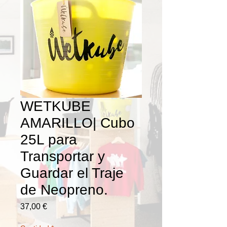
WETKUBE
AMARILLO| Cubo
25L para
Transportar y
Guardar el Traje
de Neopreno.
Precio
37,00 €