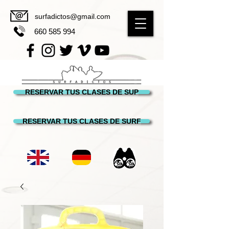
surfadictos@gmail.com
660 585 994
RESERVAR TUS CLASES DE SUP
RESERVAR TUS CLASES DE SURF