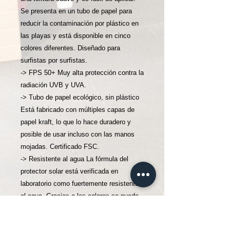
Se presenta en un tubo de papel para
reducir la contaminación por plástico en
las playas y está disponible en cinco
colores diferentes. Diseñado para
surfistas por surfistas.
-> FPS 50+ Muy alta protección contra la
radiación UVB y UVA.
-> Tubo de papel ecológico, sin plástico
Está fabricado con múltiples capas de
papel kraft, lo que lo hace duradero y
posible de usar incluso con las manos
mojadas. Certificado FSC.
-> Resistente al agua La fórmula del
protector solar está verificada en
laboratorio como fuertemente resistente
al agua. Gracias a los colores se puede
ver cuánto tiempo permanece la capa en
la cara.