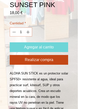
SUNSET PINK
Precio
18,00 €
Cantidad
*
Agregar al carrito
Realizar compra
ALOHA SUN STICK es un protector solar
SPF50+ resistente al agua, ideal para
practicar surf, kitesurf, SUP y otros
deportes acuáticos. Crea un escudo
mineral en la cara, de modo que los
rayos UV no penetran en la piel. Tiene
una textura suave y es fácil de aplicar.