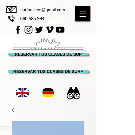
surfadictos@gmail.com
660 585 994
RESERVAR TUS CLASES DE SUP
RESERVAR TUS CLASES DE SURF