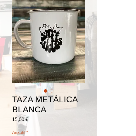
TAZA METÁLICA
BLANCA
Preis
15,00 €
Anzahl
*