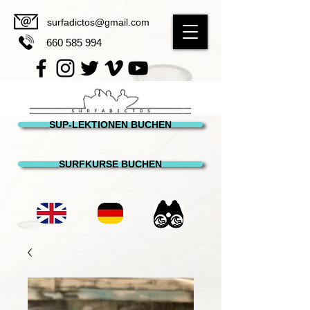
surfadictos@gmail.com
660 585 994
SUP-LEKTIONEN BUCHEN
SURFKURSE BUCHEN