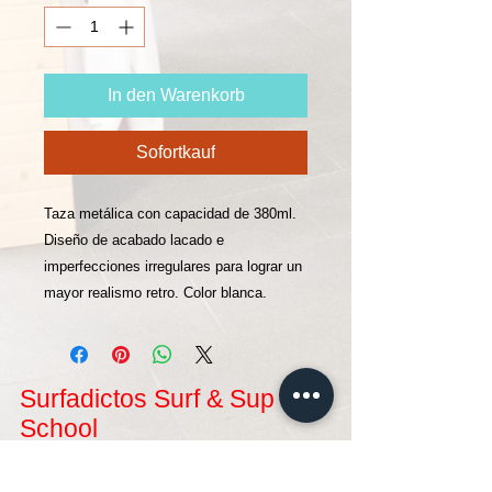
In den Warenkorb
Sofortkauf
Taza metálica con capacidad de 380ml.
Diseño de acabado lacado e
imperfecciones irregulares para lograr un
mayor realismo retro. Color blanca.
Surfadictos Surf & Sup
School
Das Hotel liegt in San Vicente de la Barquera,
und innerhalb des Naturparks von Oyambre, wo
Sie einige der besten Wellen in Nordspanien für