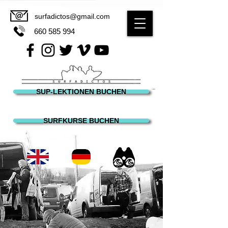
surfadictos@gmail.com
660 585 994
SUP-LEKTIONEN BUCHEN
SURFKURSE BUCHEN