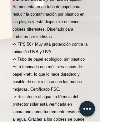
Se presenta en un tubo de papel para
reducir la contaminación por plástico en
las playas y está disponible en cinco
colores diferentes. Diseñado para
surfistas por surfistas.
-> FPS 50+ Muy alta protección contra la
radiación UVB y UVA.
-> Tubo de papel ecológico, sin plástico
Está fabricado con múltiples capas de
papel kraft, lo que lo hace duradero y
posible de usar incluso con las manos
mojadas. Certificado FSC.
-> Resistente al agua La fórmula del
protector solar está verificada en
laboratorio como fuertemente resistente
al agua. Gracias a los colores se puede
ver cuánto tiempo permanece la capa en
la cara.