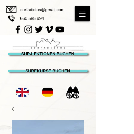
surfadictos@gmail.com
660 585 994
SUP-LEKTIONEN BUCHEN
SURFKURSE BUCHEN