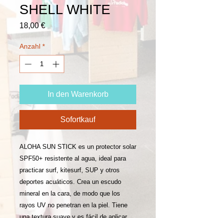
SHELL WHITE
Preis
18,00 €
Anzahl
*
In den Warenkorb
Sofortkauf
ALOHA SUN STICK es un protector solar
SPF50+ resistente al agua, ideal para
practicar surf, kitesurf, SUP y otros
deportes acuáticos. Crea un escudo
mineral en la cara, de modo que los
rayos UV no penetran en la piel. Tiene
una textura suave y es fácil de aplicar.