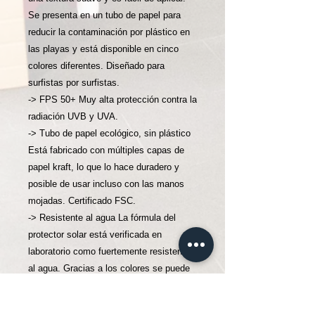
Se presenta en un tubo de papel para
reducir la contaminación por plástico en
las playas y está disponible en cinco
colores diferentes. Diseñado para
surfistas por surfistas.
-> FPS 50+ Muy alta protección contra la
radiación UVB y UVA.
-> Tubo de papel ecológico, sin plástico
Está fabricado con múltiples capas de
papel kraft, lo que lo hace duradero y
posible de usar incluso con las manos
mojadas. Certificado FSC.
-> Resistente al agua La fórmula del
protector solar está verificada en
laboratorio como fuertemente resistente
al agua. Gracias a los colores se puede
ver cuánto tiempo permanece la capa en
la cara.