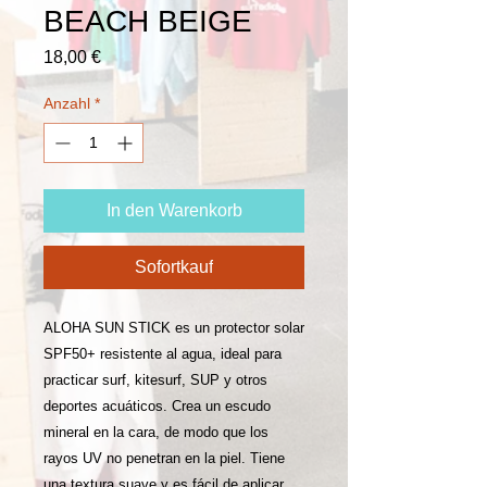
BEACH BEIGE
Preis
18,00 €
Anzahl
*
In den Warenkorb
Sofortkauf
ALOHA SUN STICK es un protector solar
SPF50+ resistente al agua, ideal para
practicar surf, kitesurf, SUP y otros
deportes acuáticos. Crea un escudo
mineral en la cara, de modo que los
rayos UV no penetran en la piel. Tiene
una textura suave y es fácil de aplicar.