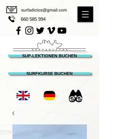
surfadictos@gmail.com
660 585 994
SUP-LEKTIONEN BUCHEN
SURFKURSE BUCHEN